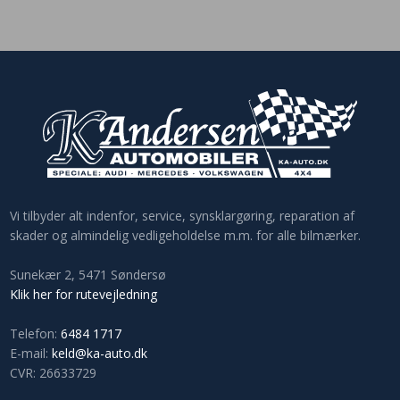
​Vi tilbyder alt indenfor, service, synsklargøring, reparation af
skader og almindelig vedligeholdelse m.m. for alle bilmærker.
Sunekær 2​, 5471 Søndersø
Klik her for rutevejledning
Telefon:
6484 1717
E-mail:
keld@ka-auto.dk
CVR: 26633729