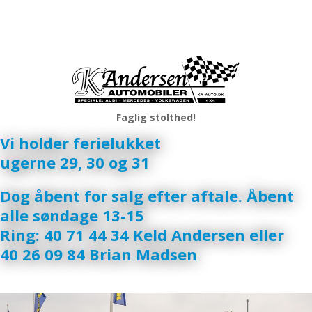
Faglig stolthed!
​Vi holder ferielukket
ugerne 29, 30 og 31
Dog åbent for salg efter aftale. Åbent
alle søndage 13-15
Ring: 40 71 44 34 Keld Andersen eller
40 26 09 84 Brian Madsen