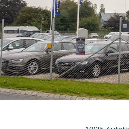
100% Autotj