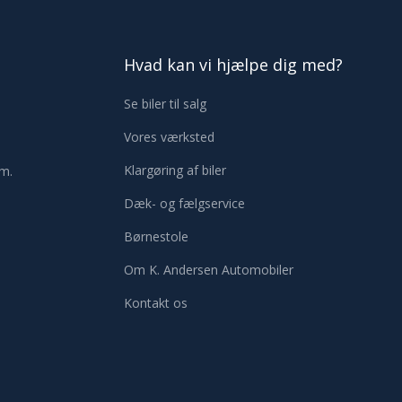
Hvad kan vi hjælpe dig med?​
Se biler til salg
Vores værksted
Klargøring af biler
.m.
Dæk- og fælgservice
Børnestole
Om K. Andersen Automobiler
Kontakt os