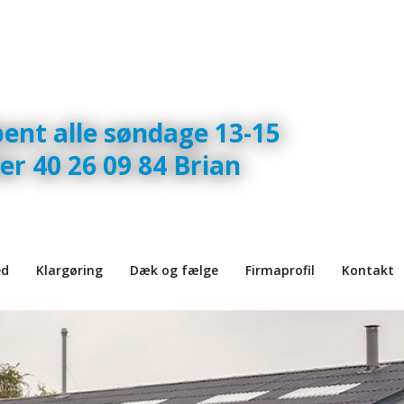
bent alle søndage 13-15
er 40 26 09 84 Brian
ed
Klargøring
Dæk og fælge
Firmaprofil
Kontakt