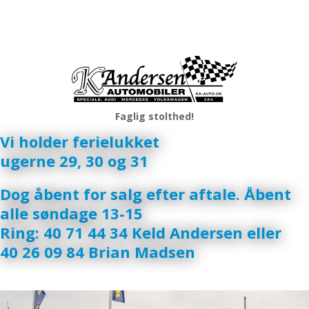
Faglig stolthed!
​Vi holder ferielukket
ugerne 29, 30 og 31
Dog åbent for salg efter aftale. Åbent
alle søndage 13-15
Ring: 40 71 44 34 Keld Andersen eller
40 26 09 84 Brian Madsen