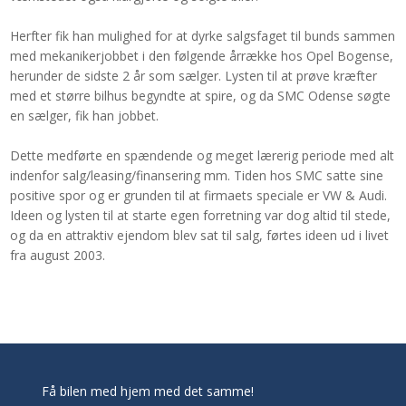
Herfter fik han mulighed for at dyrke salgsfaget til bunds sammen
med mekanikerjobbet i den følgende årrække hos Opel Bogense,
herunder de sidste 2 år som sælger. Lysten til at prøve kræfter
med et større bilhus begyndte at spire, og da SMC Odense søgte
en sælger, fik han jobbet.
​Dette medførte en spændende og meget lærerig periode med alt
indenfor salg/leasing/finansering mm. Tiden hos SMC satte sine
positive spor og er grunden til at firmaets speciale er VW & Audi.
Ideen og lysten til at starte egen forretning var dog altid til stede,
og da en attraktiv ejendom blev sat til salg, førtes ideen ud i livet
fra august 2003.​​
Få bilen med hjem med det samme!