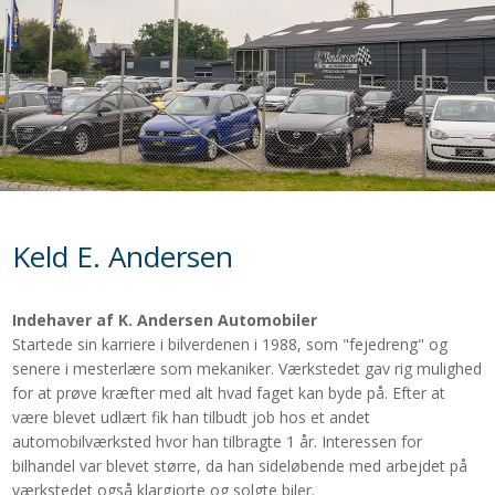
​Keld E. Andersen
Indehaver af K. Andersen Automobiler
Startede sin karriere i bilverdenen i 1988, som "fejedreng" og
senere i mesterlære som mekaniker. Værkstedet gav rig mulighed
for at prøve kræfter med alt hvad faget kan byde på. Efter at
være blevet udlært fik han tilbudt job hos et andet
automobilværksted hvor han tilbragte 1 år. Interessen for
bilhandel var blevet større, da han sideløbende med arbejdet på
værkstedet også klargjorte og solgte biler.