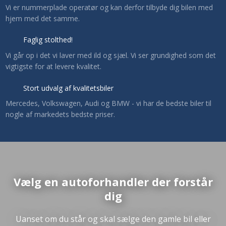
​Vi er nummerplade operatør og kan derfor tilbyde dig bilen med
hjem med det samme.
Faglig stolthed!
​Vi går op i det vi laver med ild og sjæl. Vi ser grundighed som det
vigtigste for at levere kvalitet.​
Stort udvalg af kvalitetsbiler
​Mercedes, Volkswagen, Audi og BMW - vi har de bedste biler til
nogle af markedets bedste priser.
Vælg en autoforhandler der forstår
dig
​Uanset om du står og skal sælge den gamle bil eller