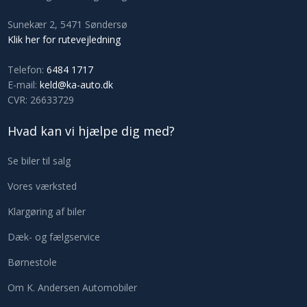
Sunekær 2​, 5471 Søndersø
Klik her for rutevejledning
Telefon:
6484 1717
E-mail:
keld@ka-auto.dk
CVR: 26633729
Hvad kan vi hjælpe dig med?​
Se biler til salg
Vores værksted
Klargøring af biler
Dæk- og fælgservice
Børnestole
Om K. Andersen Automobiler